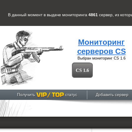
В данный момент в выдаче мониторинга
4861
сервер
, из кото
Мониторинг
серверов CS
Выбран мониторинг
CS 1.6
CS 1.6
Получить
статус
Добавить сервер