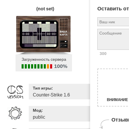
Оставить о
(not set)
300
Загруженность сервера
100%
Тип игры:
Counter-Strike 1.6
ВНИМАНИЕ 
Мод:
public
Отзыв