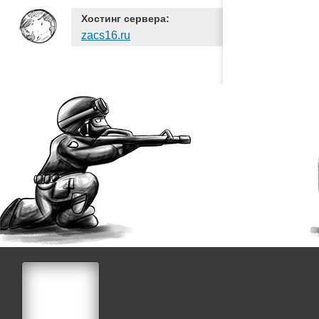
Хостинг сервера:
zacs16.ru