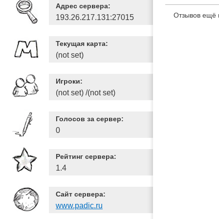
Адрес сервера:
Отзывов ещё 
193.26.217.131:27015
Текущая карта:
(not set)
Игроки:
(not set) /(not set)
Голосов за сервер:
0
Рейтинг сервера:
1.4
Сайт сервера:
www.padic.ru