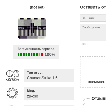
Оставить о
(not set)
300
Загруженность сервера
100%
Тип игры:
Counter-Strike 1.6
ВНИМАНИЕ 
Мод:
zp-cso
Отзыв