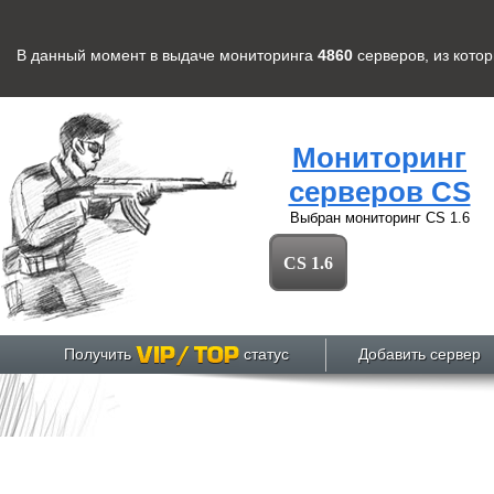
В данный момент в выдаче мониторинга
4860
серверов
, из кото
Мониторинг
серверов CS
Выбран мониторинг
CS 1.6
CS 1.6
Получить
статус
Добавить сервер