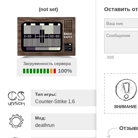
Оставить о
(not set)
300
Загруженность сервера
100%
Тип игры:
Counter-Strike 1.6
ВНИМАНИЕ 
Мод:
deathrun
Отзыв