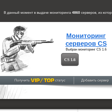
В данный момент в выдаче мониторинга
4860
серверов
, из кото
Мониторинг
серверов CS
Выбран мониторинг
CS 1.6
CS 1.6
Получить
статус
Добавить сервер