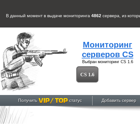
В данный момент в выдаче мониторинга
4862
сервера
, из кото
Мониторинг
серверов CS
Выбран мониторинг
CS 1.6
CS 1.6
Получить
статус
Добавить сервер