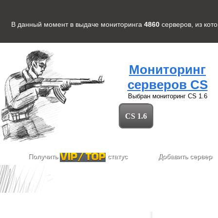
В данный момент в выдаче мониторинга
4860
серверов
, из кот
Мониторинг
серверов CS
Выбран мониторинг
CS 1.6
CS 1.6
Получить
статус
Добавить сервер