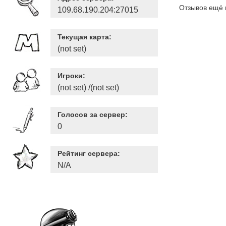
Отзывов ещё 
109.68.190.204:27015
Текущая карта:
(not set)
Игроки:
(not set) /(not set)
Голосов за сервер:
0
Рейтинг сервера:
N/A