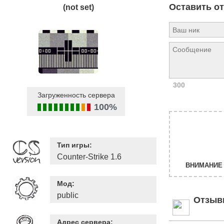
Оставить о
(not set)
300
Загруженность сервера
100%
Тип игры:
Counter-Strike 1.6
ВНИМАНИЕ 
Мод:
public
Отзыв
Адрес сервера: