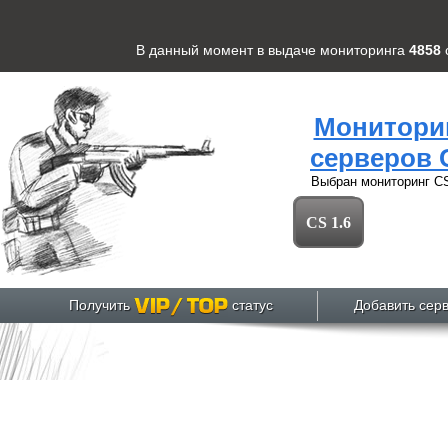
В данный момент в выдаче мониторинга
4858
Монитори
серверов 
Выбран мониторинг
CS
CS 1.6
Получить
статус
Добавить сер