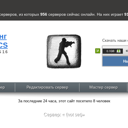
серверов
, из которых
956
серверов
сейчас онлайн. На них играет
9
нг
Скачать наши 
CS
 1.6
На
вер
Редактировать сервер
Мастер сервер
За последние 24 часа, этот сайт посетило 8 человек
Сервер: « (not set)»