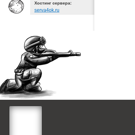
Хостинг сервера:
serva4ok.ru