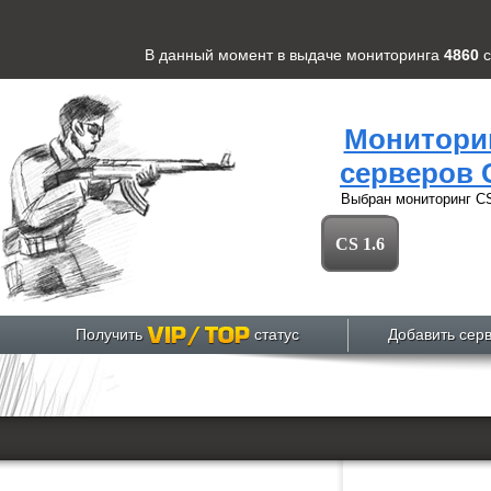
В данный момент в выдаче мониторинга
4860
Монитори
серверов 
Выбран мониторинг
CS
CS 1.6
Получить
статус
Добавить сер