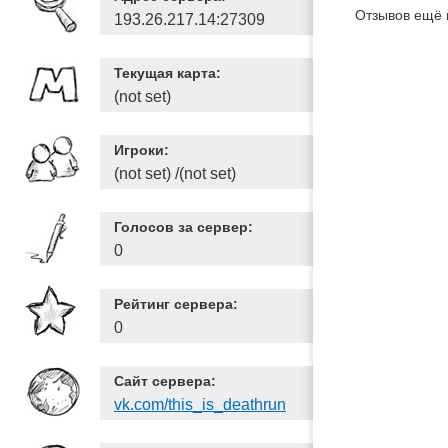
Отзывов ещё 
193.26.217.14:27309
Текущая карта:
(not set)
Игроки:
(not set) /(not set)
Голосов за сервер:
0
Рейтинг сервера:
0
Сайт сервера:
vk.com/this_is_deathrun