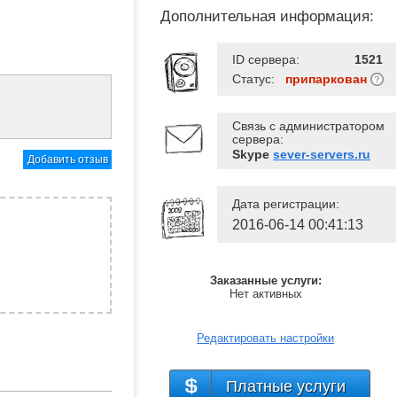
Дополнительная информация:
ID сервера:
1521
Статус:
припаркован
Связь с администратором
сервера:
Skype
sever-servers.ru
Добавить отзыв
Дата регистрации:
2016-06-14 00:41:13
Заказанные услуги:
Нет активных
Редактировать настройки
Платные услуги