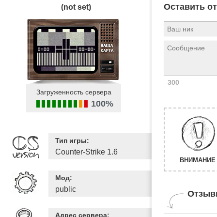
Оставить о
(not set)
300
Загруженность сервера
100%
Тип игры:
Counter-Strike 1.6
ВНИМАНИЕ 
Мод:
public
Отзыв
Адрес сервера: