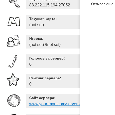
Отзывов ещё 
83.222.115.194:27052
Текущая карта:
(not set)
Игроки:
(not set) /(not set)
Голосов за сервер:
0
Рейтинг сервера:
0
Сайт сервера:
www.your-mon.com/servers/add