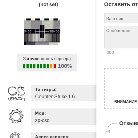
Оставить о
(not set)
300
Загруженность сервера
100%
Тип игры:
Counter-Strike 1.6
ВНИМАНИЕ 
Мод:
zp-cso
Отзыв
Адрес сервера: