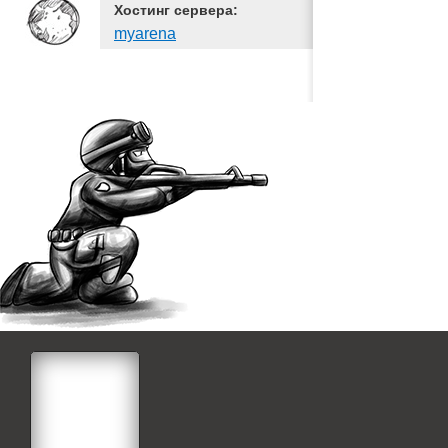
Хостинг сервера:
myarena