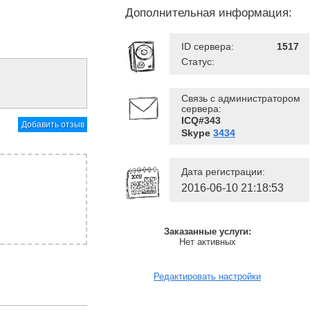
Дополнительная информация:
ID сервера:
1517
Статус:
Связь с администратором
сервера:
ICQ#343
Добавить отзыв
Skype
3434
Дата регистрации:
2016-06-10 21:18:53
Заказанные услуги:
Нет активных
Редактировать настройки