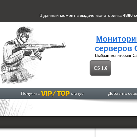
В данный момент в выдаче мониторинга
4860
с
Монитори
серверов 
Выбран мониторинг
CS
CS 1.6
Получить
статус
Добавить сер