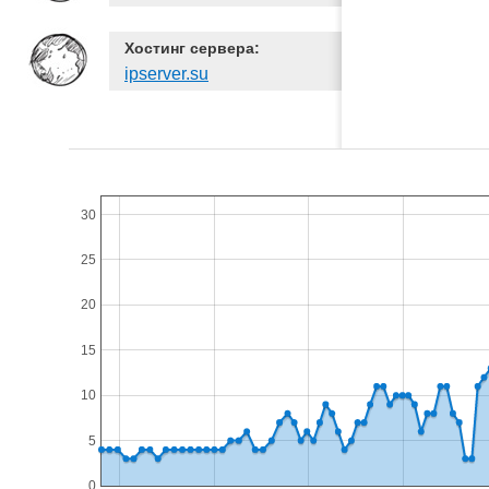
Хостинг сервера:
ipserver.su
30
25
20
15
10
5
0