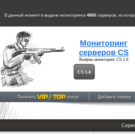
В данный момент в выдаче мониторинга
4860
серверов
, из кото
Мониторинг
серверов CS
Выбран мониторинг
CS 1.6
CS 1.6
Получить
статус
Добавить сервер
Серве