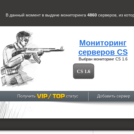
В данный момент в выдаче мониторинга
4860
серверов
, из кот
Мониторинг
серверов CS
Выбран мониторинг
CS 1.6
CS 1.6
Получить
статус
Добавить сервер