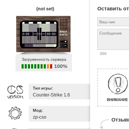
Оставить о
(not set)
300
Загруженность сервера
100%
Тип игры:
Counter-Strike 1.6
ВНИМАНИЕ 
Мод:
zp-cso
Отзыв