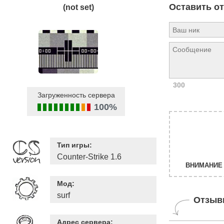
Оставить о
(not set)
300
Загруженность сервера
100%
Тип игры:
Counter-Strike 1.6
ВНИМАНИЕ 
Мод:
surf
Отзыв
Адрес сервера: