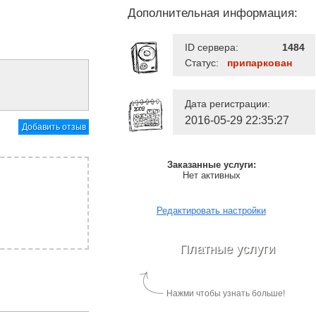
Дополнительная информация:
ID сервера:
1484
Статус:
припаркован
Дата регистрации:
2016-05-29 22:35:27
Добавить отзыв
Заказанные услуги:
Нет активных
Редактировать настройки
Платные услуги
Нажми чтобы узнать больше!