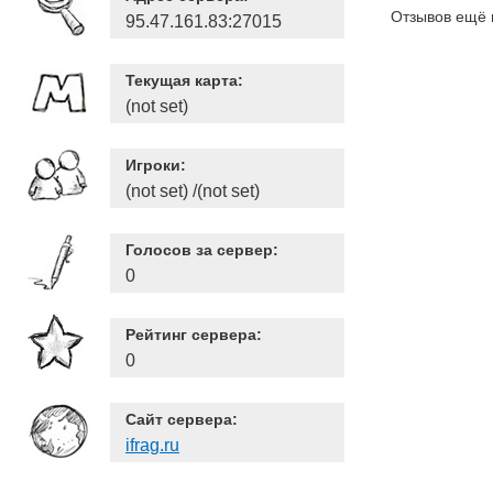
Отзывов ещё 
95.47.161.83:27015
Текущая карта:
(not set)
Игроки:
(not set) /(not set)
Голосов за сервер:
0
Рейтинг сервера:
0
Сайт сервера:
ifrag.ru