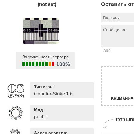
Оставить о
(not set)
300
Загруженность сервера
100%
Тип игры:
Counter-Strike 1.6
ВНИМАНИЕ 
Мод:
public
Отзыв
Адрес сервера: