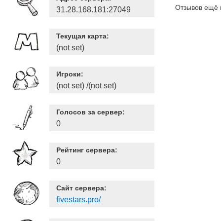
Отзывов ещё 
31.28.168.181:27049
Текущая карта:
(not set)
Игроки:
(not set) /(not set)
Голосов за сервер:
0
Рейтинг сервера:
0
Сайт сервера:
fivestars.pro/