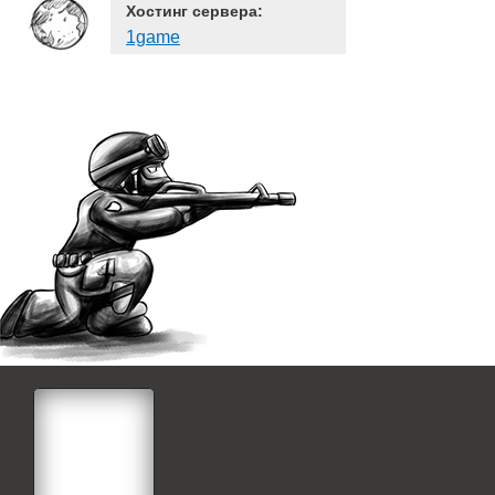
Хостинг сервера:
1game