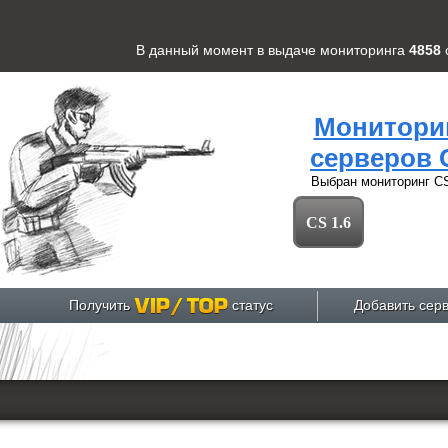
В данный момент в выдаче мониторинга
4858
Монитори
серверов 
Выбран мониторинг
CS
CS 1.6
Получить
статус
Добавить сер