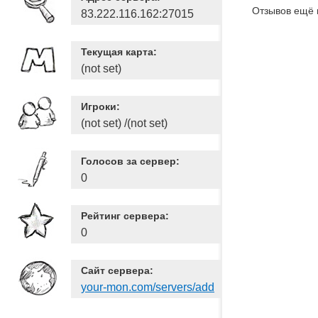
Отзывов ещё 
83.222.116.162:27015
Текущая карта:
(not set)
Игроки:
(not set) /(not set)
Голосов за сервер:
0
Рейтинг сервера:
0
Сайт сервера:
your-mon.com/servers/add