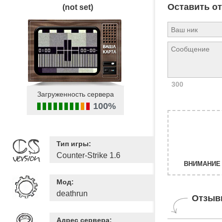
Оставить о
(not set)
300
Загруженность сервера
100%
Тип игры:
Counter-Strike 1.6
ВНИМАНИЕ 
Мод:
deathrun
Отзыв
Адрес сервера: