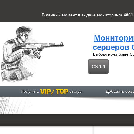
В данный момент в выдаче мониторинга
4861
Монитори
серверов 
Выбран мониторинг
CS
CS 1.6
Получить
статус
Добавить сер