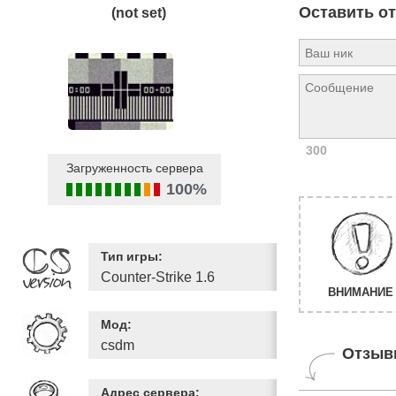
Оставить о
(not set)
300
Загруженность сервера
100%
Тип игры:
Counter-Strike 1.6
ВНИМАНИЕ 
Мод:
csdm
Отзыв
Адрес сервера: