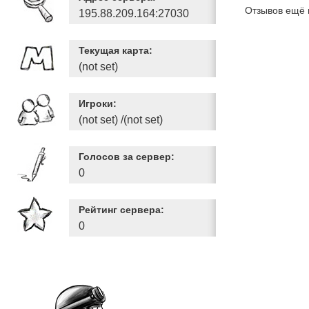
Отзывов ещё 
195.88.209.164:27030
Текущая карта:
(not set)
Игроки:
(not set) /(not set)
Голосов за сервер:
0
Рейтинг сервера:
0