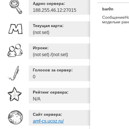
Адрес сервера:
bar0n
188.255.46.12:27015
СообщениеНор
модельки ран
Текущая карта:
(not set)
Игроки:
(not set) /(not set)
Голосов за сервер:
0
Рейтинг сервера:
N/A
Сайт сервера:
amf-cs.ucoz.ru/