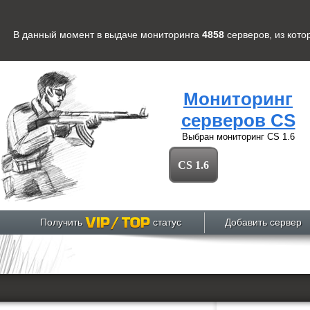
В данный момент в выдаче мониторинга
4858
серверов
, из кот
Мониторинг
серверов CS
Выбран мониторинг
CS 1.6
CS 1.6
Получить
статус
Добавить сервер