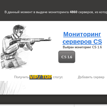
В данный момент в выдаче мониторинга
4860
серверов
, из кот
Мониторинг
серверов CS
Выбран мониторинг
CS 1.6
CS 1.6
Получить
статус
Добавить сервер