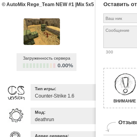
Оставить о
© AutoMix Rege_Team NEW #1 |Mix 5x5
300
Загруженность сервера
0.00%
Тип игры:
Counter-Strike 1.6
ВНИМАНИЕ 
Мод:
deathrun
Отзыв
Адрес сервера: