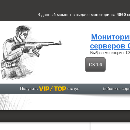
В данный момент в выдаче мониторинга
4860
с
Монитори
серверов 
Выбран мониторинг
CS
CS 1.6
Получить
статус
Добавить сер