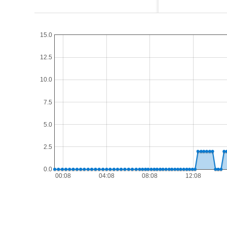
15.0
12.5
10.0
7.5
5.0
2.5
0.0
00:08
04:08
08:08
12:08