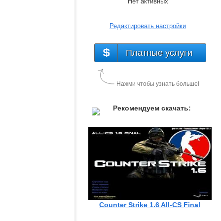
Нет активных
Редактировать настройки
Платные услуги
Нажми чтобы узнать больше!
Рекомендуем скачать:
Counter Strike 1.6 All-CS Final