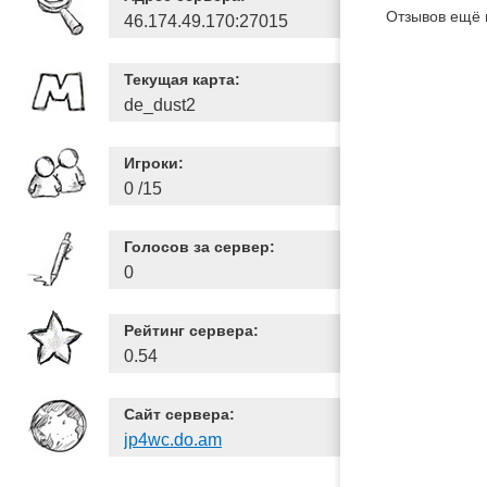
Отзывов ещё 
46.174.49.170:27015
Текущая карта:
de_dust2
Игроки:
0 /15
Голосов за сервер:
0
Рейтинг сервера:
0.54
Сайт сервера:
jp4wc.do.am