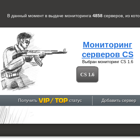
В данный момент в выдаче мониторинга
4858
серверов
, из кот
Мониторинг
серверов CS
Выбран мониторинг
CS 1.6
CS 1.6
Получить
статус
Добавить сервер