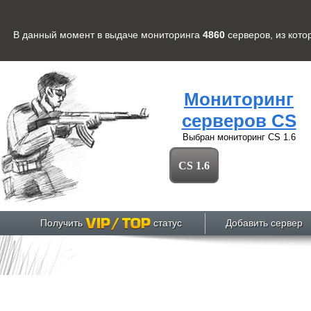
В данный момент в выдаче мониторинга
4860
серверов
, из кот
Мониторинг
серверов CS
Выбран мониторинг
CS 1.6
CS 1.6
Получить
статус
Добавить сервер