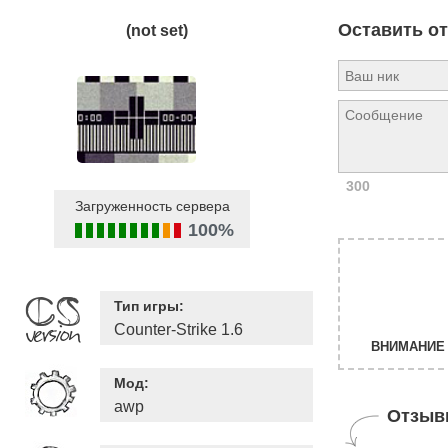
Оставить о
(not set)
300
Загруженность сервера
100%
Тип игры:
Counter-Strike 1.6
ВНИМАНИЕ 
Мод:
awp
Отзыв