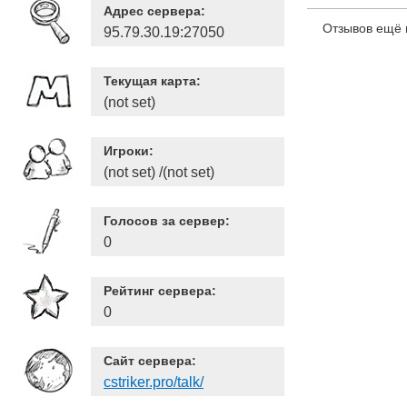
Адрес сервера:
Отзывов ещё 
95.79.30.19:27050
Текущая карта:
(not set)
Игроки:
(not set) /(not set)
Голосов за сервер:
0
Рейтинг сервера:
0
Сайт сервера:
cstriker.pro/talk/