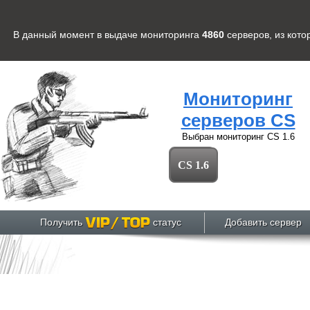
В данный момент в выдаче мониторинга
4860
серверов
, из кот
Мониторинг
серверов CS
Выбран мониторинг
CS 1.6
CS 1.6
Получить
статус
Добавить сервер