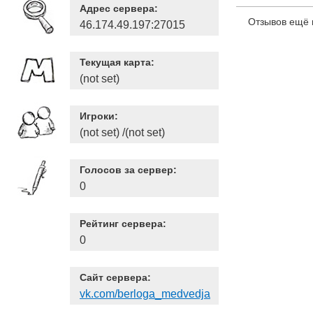
Адрес сервера:
Отзывов ещё 
46.174.49.197:27015
Текущая карта:
(not set)
Игроки:
(not set) /(not set)
Голосов за сервер:
0
Рейтинг сервера:
0
Сайт сервера:
vk.com/berloga_medvedja