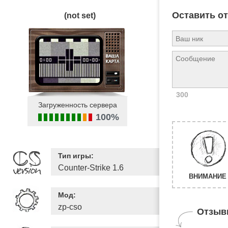
Оставить о
(not set)
300
Загруженность сервера
100%
Тип игры:
Counter-Strike 1.6
ВНИМАНИЕ 
Мод:
zp-cso
Отзыв