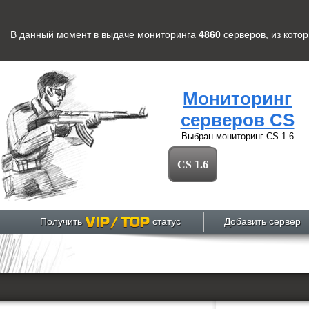
В данный момент в выдаче мониторинга
4860
серверов
, из кото
Мониторинг
серверов CS
Выбран мониторинг
CS 1.6
CS 1.6
Получить
статус
Добавить сервер