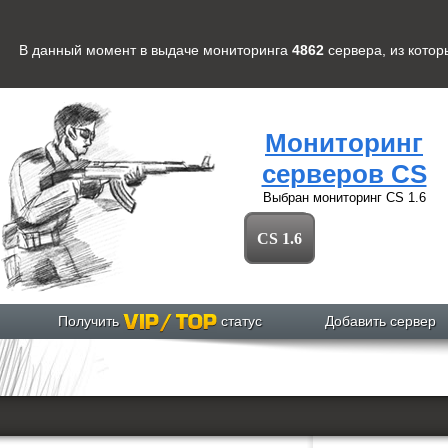
В данный момент в выдаче мониторинга
4862
сервера
, из кото
Мониторинг
серверов CS
Выбран мониторинг
CS 1.6
CS 1.6
Получить
статус
Добавить сервер