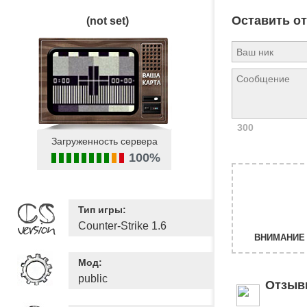
Оставить о
(not set)
300
Загруженность сервера
100%
Тип игры:
Counter-Strike 1.6
ВНИМАНИЕ 
Мод:
public
Отзыв