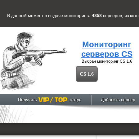
В данный момент в выдаче мониторинга
4858
серверов
, из кот
Мониторинг
серверов CS
Выбран мониторинг
CS 1.6
CS 1.6
Получить
статус
Добавить сервер