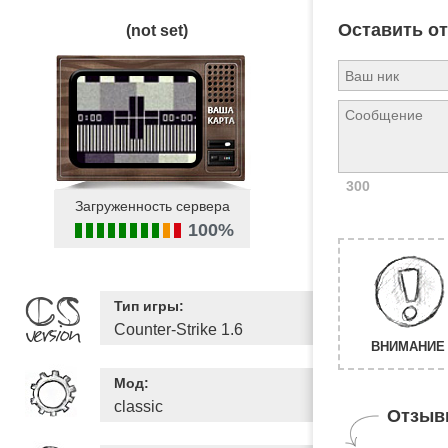
Оставить о
(not set)
300
Загруженность сервера
100%
Тип игры:
Counter-Strike 1.6
ВНИМАНИЕ 
Мод:
classic
Отзыв