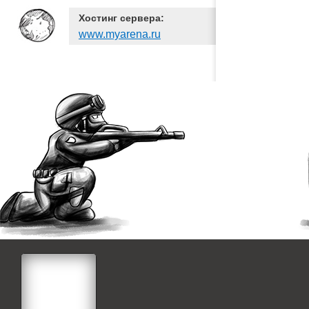
Хостинг сервера:
www.myarena.ru