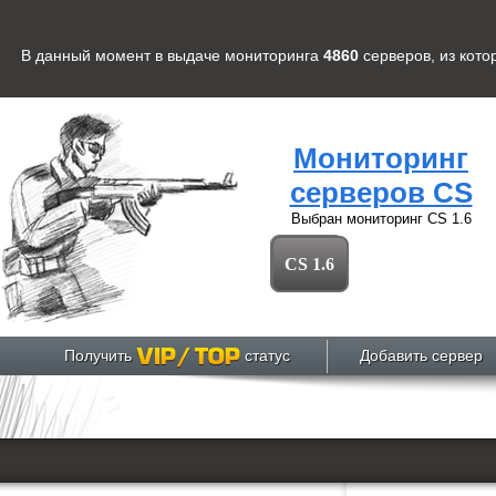
В данный момент в выдаче мониторинга
4860
серверов
, из кот
Мониторинг
серверов CS
Выбран мониторинг
CS 1.6
CS 1.6
Получить
статус
Добавить сервер