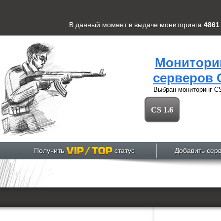
В данный момент в выдаче мониторинга
4861
Монитори
серверов 
Выбран мониторинг
CS
CS 1.6
Получить
статус
Добавить сер