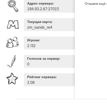
Адрес сервера:
Отзывов ещё 
194.93.2.67:27015
Текущая карта:
zm_sands_re4
Игроки:
2 /32
Голосов за сервер:
0
Рейтинг сервера:
2.08