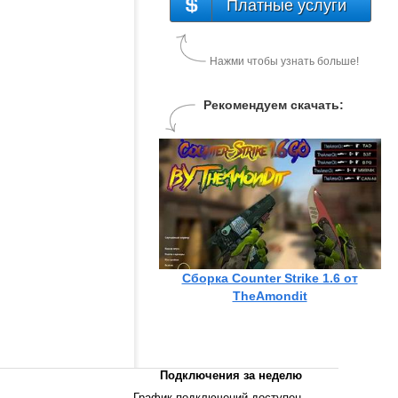
Платные услуги
Нажми чтобы узнать больше!
Рекомендуем скачать:
Сборка Counter Strike 1.6 от
TheAmondit
Подключения за неделю
График подключений доступен