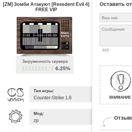
Оставить о
[ZM] Зомби Атакуют [Resedent Evil 4]
FREE VIP
300
Загруженность сервера
6.25%
Тип игры:
Counter-Strike 1.6
ВНИМАНИЕ 
Мод:
Отзыв
zp