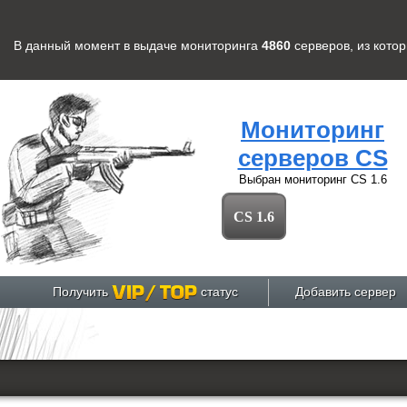
В данный момент в выдаче мониторинга
4860
серверов
, из кото
Мониторинг
серверов CS
Выбран мониторинг
CS 1.6
CS 1.6
Получить
статус
Добавить сервер