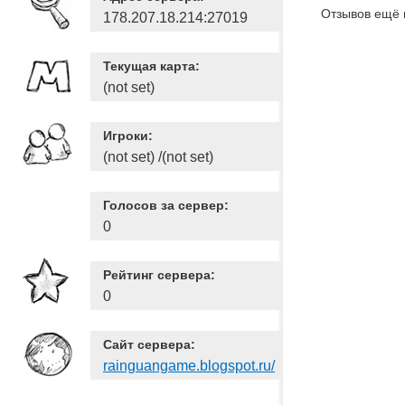
Отзывов ещё 
178.207.18.214:27019
Текущая карта:
(not set)
Игроки:
(not set) /(not set)
Голосов за сервер:
0
Рейтинг сервера:
0
Сайт сервера:
rainguangame.blogspot.ru/