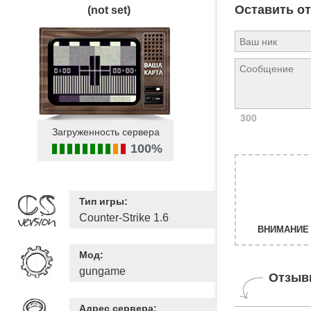
Оставить о
(not set)
300
Загруженность сервера
100%
Тип игры:
Counter-Strike 1.6
ВНИМАНИЕ 
Мод:
gungame
Отзыв
Адрес сервера: