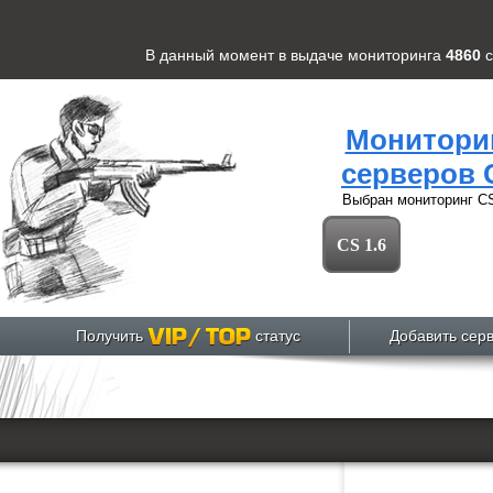
В данный момент в выдаче мониторинга
4860
Монитори
серверов 
Выбран мониторинг
CS
CS 1.6
Получить
статус
Добавить сер