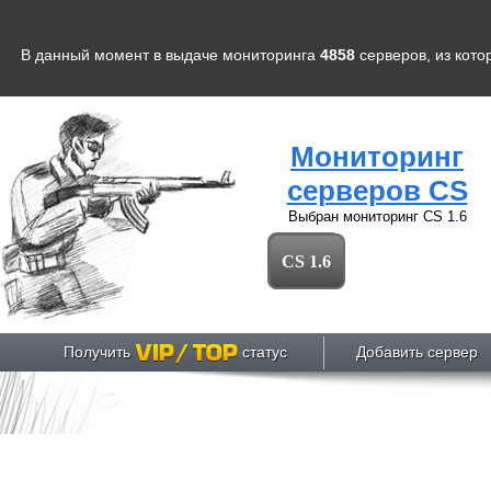
В данный момент в выдаче мониторинга
4858
серверов
, из кот
Мониторинг
серверов CS
Выбран мониторинг
CS 1.6
CS 1.6
Получить
статус
Добавить сервер