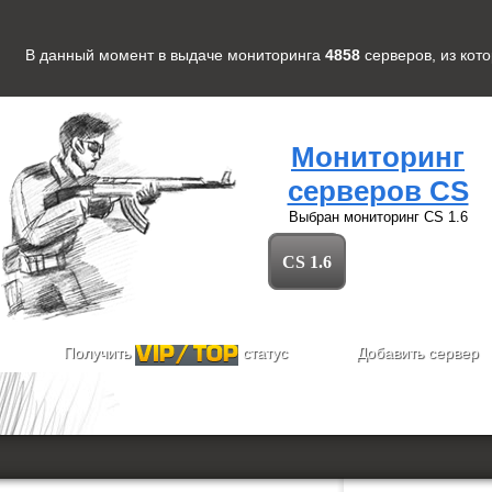
В данный момент в выдаче мониторинга
4858
серверов
, из кот
Мониторинг
серверов CS
Выбран мониторинг
CS 1.6
CS 1.6
Получить
статус
Добавить сервер