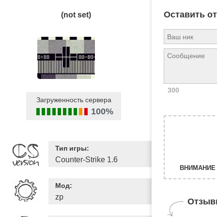
Оставить о
(not set)
300
Загруженность сервера
100%
Тип игры:
Counter-Strike 1.6
ВНИМАНИЕ 
Мод:
zp
Отзыв