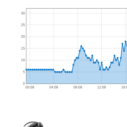
30
25
20
15
10
5
0
00:08
04:08
08:08
12:08
16: