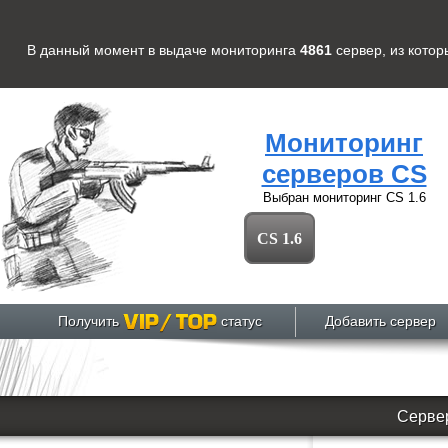
В данный момент в выдаче мониторинга
4861
сервер
, из кото
Мониторинг
серверов CS
Выбран мониторинг
CS 1.6
CS 1.6
Получить
статус
Добавить сервер
Сервер