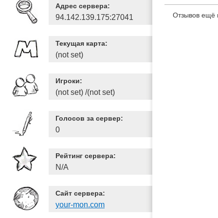
Адрес сервера:
Отзывов ещё 
94.142.139.175:27041
Текущая карта:
(not set)
Игроки:
(not set) /(not set)
Голосов за сервер:
0
Рейтинг сервера:
N/A
Сайт сервера:
your-mon.com