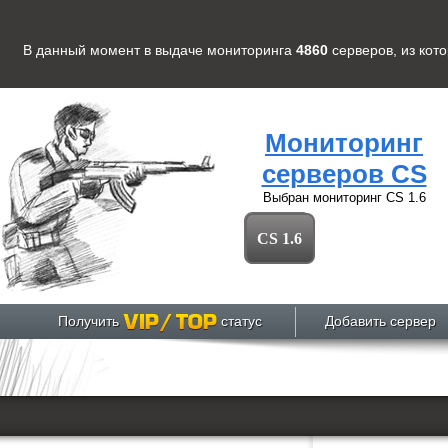
В данный момент в выдаче мониторинга
4860
серверов
, из кот
Мониторинг
серверов CS
Выбран мониторинг
CS 1.6
CS 1.6
Получить
статус
Добавить сервер