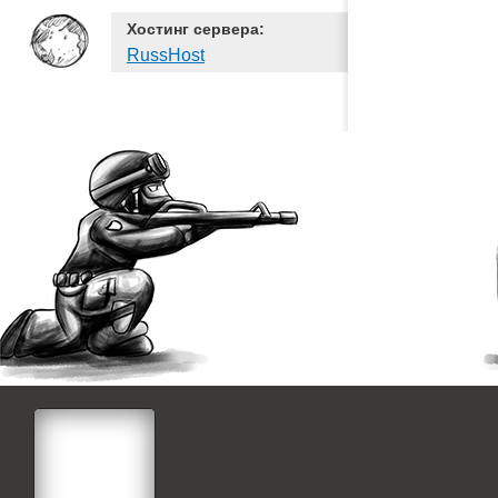
Хостинг сервера:
RussHost