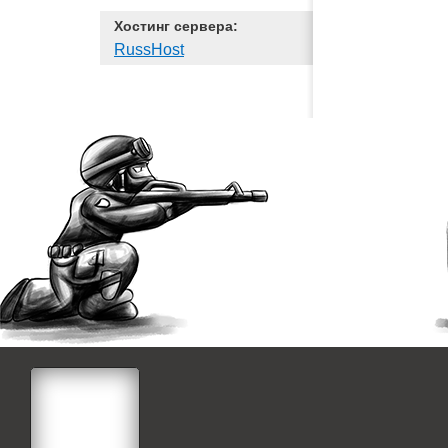
Хостинг сервера:
RussHost