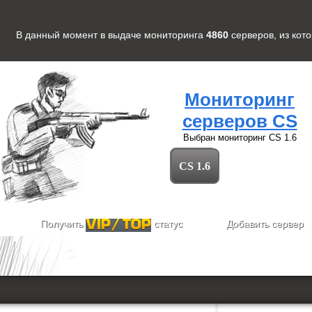
В данный момент в выдаче мониторинга
4860
серверов
, из кот
Мониторинг
серверов CS
Выбран мониторинг
CS 1.6
CS 1.6
Получить
статус
Добавить сервер