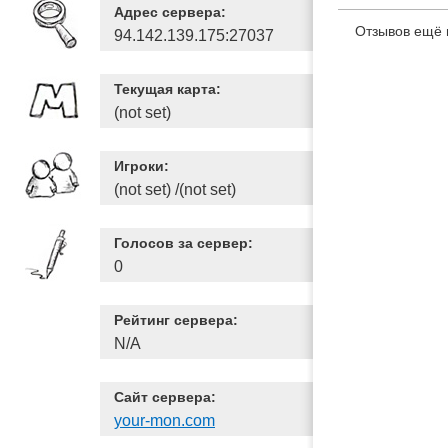
Адрес сервера:
Отзывов ещё 
94.142.139.175:27037
Текущая карта:
(not set)
Игроки:
(not set) /(not set)
Голосов за сервер:
0
Рейтинг сервера:
N/A
Сайт сервера:
your-mon.com