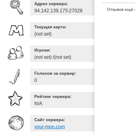
Адрес сервера:
Отзывов ещё 
94.142.139.175:27028
Текущая карта:
(not set)
Игроки:
(not set) /(not set)
Голосов за сервер:
0
Рейтинг сервера:
N/A
Сайт сервера:
your-mon.com