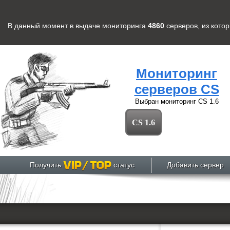
В данный момент в выдаче мониторинга
4860
серверов
, из кото
Мониторинг
серверов CS
Выбран мониторинг
CS 1.6
CS 1.6
Получить
статус
Добавить сервер