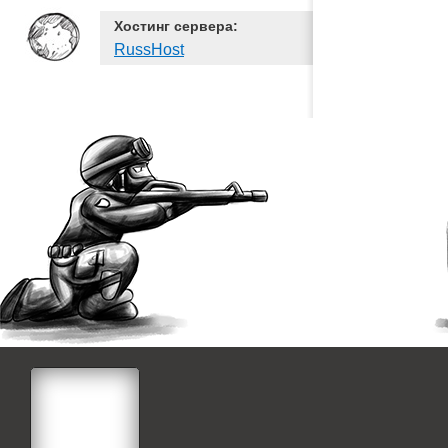
Хостинг сервера:
RussHost