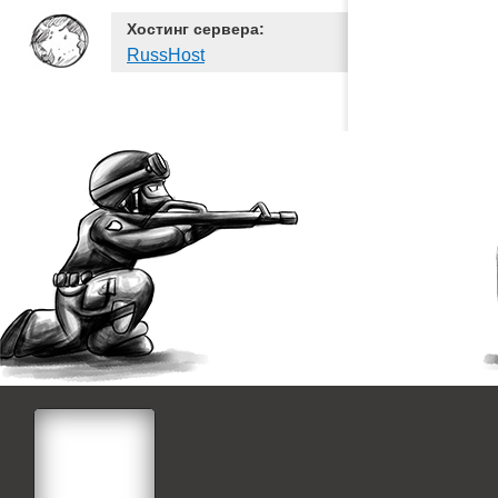
Хостинг сервера:
RussHost