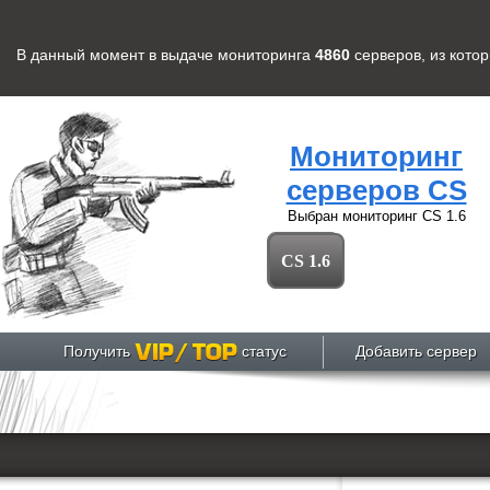
В данный момент в выдаче мониторинга
4860
серверов
, из кото
Мониторинг
серверов CS
Выбран мониторинг
CS 1.6
CS 1.6
Получить
статус
Добавить сервер