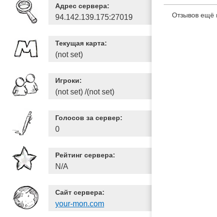
Адрес сервера:
Отзывов ещё 
94.142.139.175:27019
Текущая карта:
(not set)
Игроки:
(not set) /(not set)
Голосов за сервер:
0
Рейтинг сервера:
N/A
Сайт сервера:
your-mon.com