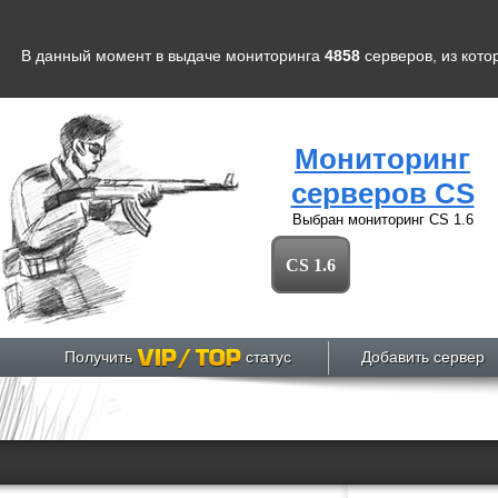
В данный момент в выдаче мониторинга
4858
серверов
, из кот
Мониторинг
серверов CS
Выбран мониторинг
CS 1.6
CS 1.6
Получить
статус
Добавить сервер