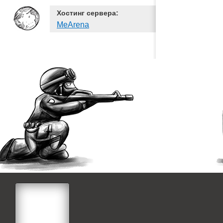
Хостинг сервера:
MeArena