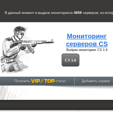
В данный момент в выдаче мониторинга
4858
серверов
, из кот
Мониторинг
серверов CS
Выбран мониторинг
CS 1.6
CS 1.6
Получить
статус
Добавить сервер