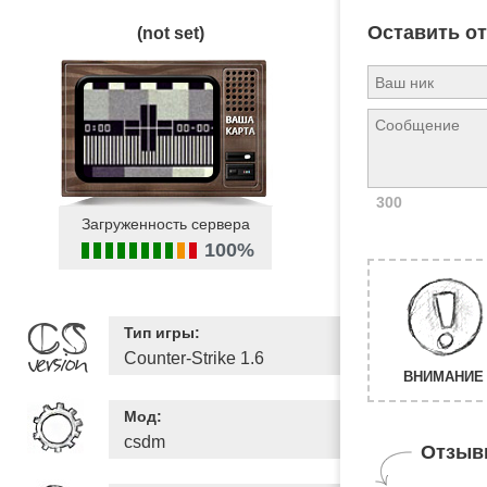
Оставить о
(not set)
300
Загруженность сервера
100%
Тип игры:
Counter-Strike 1.6
ВНИМАНИЕ 
Мод:
csdm
Отзыв