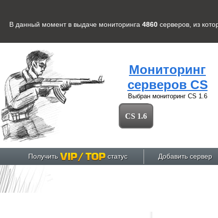
В данный момент в выдаче мониторинга
4860
серверов
, из кот
Мониторинг
серверов CS
Выбран мониторинг
CS 1.6
CS 1.6
Получить
статус
Добавить сервер